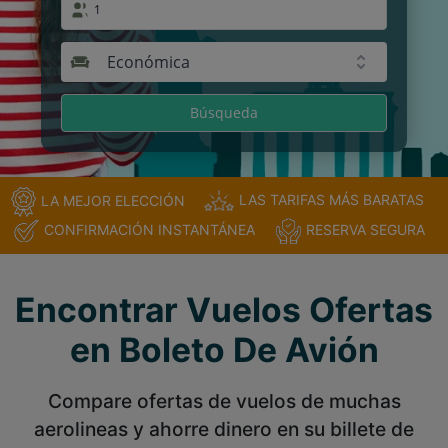
1
Económica
Búsqueda
LAS TARIFAS MÁS BARATAS
LA MEJOR ELECCIÓN
CONFIRMACIÓN INSTANTÁNEA
RESERVA SEGURA
Encontrar Vuelos Ofertas
en Boleto De Avión
Compare ofertas de vuelos de muchas
aerolineas y ahorre dinero en su billete de