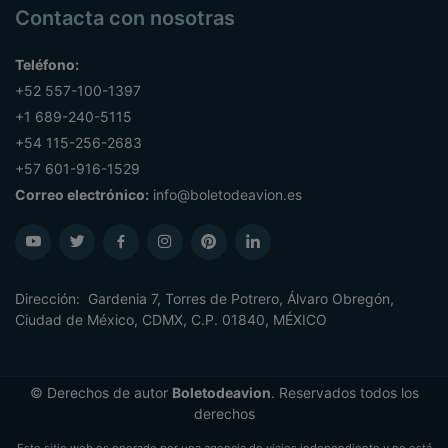
Contacta con nosotras
Teléfono:
+52 557-100-1397
+1 689-240-5115
+54 115-256-2683
+57 601-916-1529
Correo electrónico:
info@boletodeavion.es
Dirección: Gardenia 7, Torres de Potrero, Álvaro Obregón,
Ciudad de México, CDMX, C.P. 01840, MÉXICO
© Derechos de autor
Boletodeavion
. Reservados todos los
derechos
Este sitio web es operado por una agencia de viajes independiente y no está