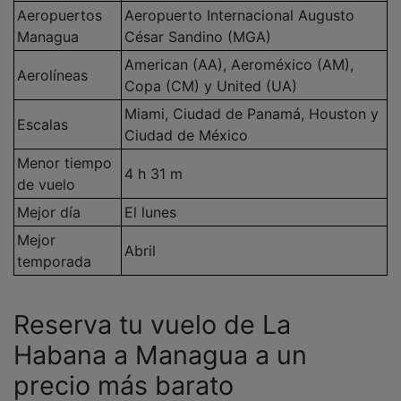
Aeropuertos
Aeropuerto Internacional Augusto
Managua
César Sandino (MGA)
American (AA), Aeroméxico (AM),
Aerolíneas
Copa (CM) y United (UA)
Miami, Ciudad de Panamá, Houston y
Escalas
Ciudad de México
Menor tiempo
4 h 31 m
de vuelo
Mejor día
El lunes
Mejor
Abril
temporada
Reserva tu vuelo de La
Habana a Managua a un
precio más barato