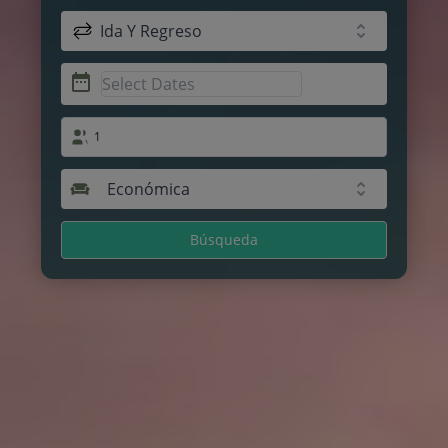
Ida Y Regreso
1
Económica
Búsqueda