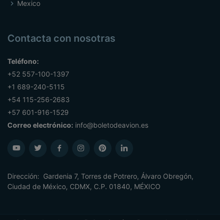
Mexico
Contacta con nosotras
Teléfono:
+52 557-100-1397
+1 689-240-5115
+54 115-256-2683
+57 601-916-1529
Correo electrónico:
info@boletodeavion.es
Dirección: Gardenia 7, Torres de Potrero, Álvaro Obregón,
Ciudad de México, CDMX, C.P. 01840, MÉXICO