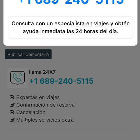
Consulta con un especialista en viajes y obtén
ayuda inmediata las 24 horas del día.
Publicar Comentario
llama 24X7
+1 689-240-5115
Expertas en viajes
Confirmación de reserva
Cancelación
Múltiples servicios extra