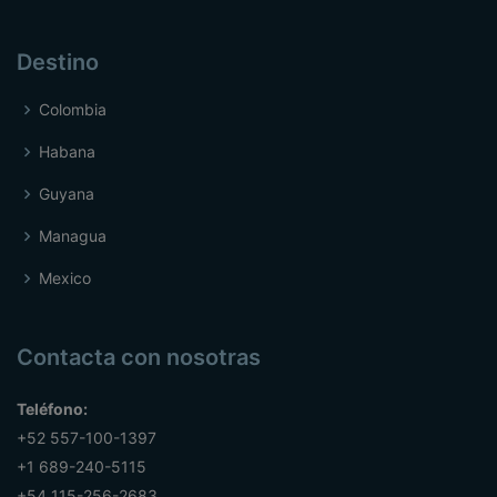
Destino
Colombia
Habana
Guyana
Managua
Mexico
Contacta con nosotras
Teléfono:
+52 557-100-1397
+1 689-240-5115
+54 115-256-2683