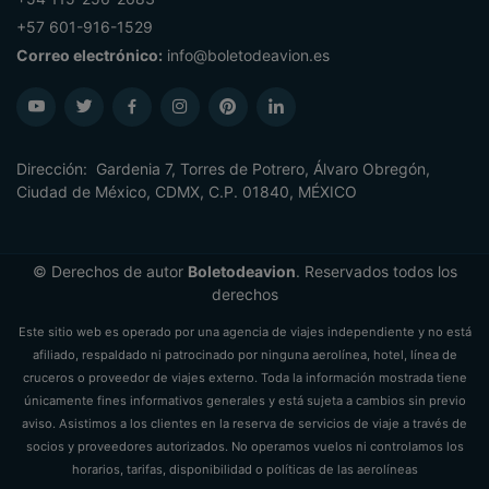
+57 601-916-1529
Correo electrónico:
info@boletodeavion.es
Dirección: Gardenia 7, Torres de Potrero, Álvaro Obregón,
Ciudad de México, CDMX, C.P. 01840, MÉXICO
© Derechos de autor
Boletodeavion
. Reservados todos los
derechos
Este sitio web es operado por una agencia de viajes independiente y no está
afiliado, respaldado ni patrocinado por ninguna aerolínea, hotel, línea de
cruceros o proveedor de viajes externo. Toda la información mostrada tiene
únicamente fines informativos generales y está sujeta a cambios sin previo
aviso. Asistimos a los clientes en la reserva de servicios de viaje a través de
socios y proveedores autorizados. No operamos vuelos ni controlamos los
horarios, tarifas, disponibilidad o políticas de las aerolíneas