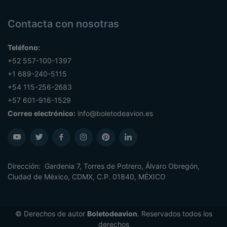
Contacta con nosotras
Teléfono:
+52 557-100-1397
+1 689-240-5115
+54 115-256-2683
+57 601-916-1529
Correo electrónico:
info@boletodeavion.es
Dirección: Gardenia 7, Torres de Potrero, Álvaro Obregón,
Ciudad de México, CDMX, C.P. 01840, MÉXICO
© Derechos de autor
Boletodeavion
. Reservados todos los
derechos