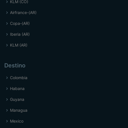
KLM (CO)
Airfrance-(AR)
Copa-(AR)
Iberia (AR)
KLM (AR)
Destino
Colombia
Habana
Guyana
Managua
Mexico