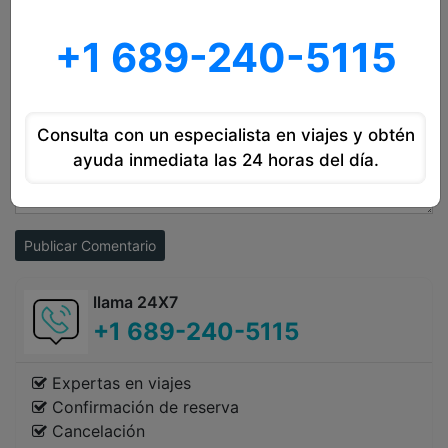
+1 689-240-5115
Consulta con un especialista en viajes y obtén
ayuda inmediata las 24 horas del día.
Publicar Comentario
llama 24X7
+1 689-240-5115
Expertas en viajes
Confirmación de reserva
Cancelación