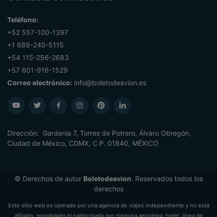
Teléfono:
+52 557-100-1397
+1 689-240-5115
+54 115-256-2683
+57 601-916-1529
Correo electrónico:
info@boletodeavion.es
Dirección: Gardenia 7, Torres de Potrero, Álvaro Obregón,
Ciudad de México, CDMX, C.P. 01840, MÉXICO
© Derechos de autor
Boletodeavion
. Reservados todos los
derechos
Este sitio web es operado por una agencia de viajes independiente y no está
afiliado, respaldado ni patrocinado por ninguna aerolínea, hotel, línea de