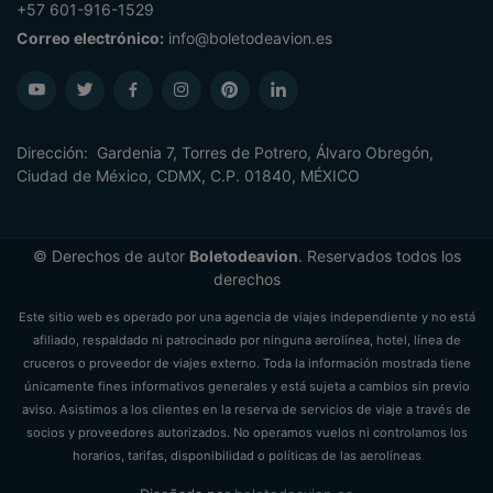
+57 601-916-1529
Correo electrónico:
info@boletodeavion.es
Dirección: Gardenia 7, Torres de Potrero, Álvaro Obregón,
Ciudad de México, CDMX, C.P. 01840, MÉXICO
© Derechos de autor
Boletodeavion
. Reservados todos los
derechos
Este sitio web es operado por una agencia de viajes independiente y no está
afiliado, respaldado ni patrocinado por ninguna aerolínea, hotel, línea de
cruceros o proveedor de viajes externo. Toda la información mostrada tiene
únicamente fines informativos generales y está sujeta a cambios sin previo
aviso. Asistimos a los clientes en la reserva de servicios de viaje a través de
socios y proveedores autorizados. No operamos vuelos ni controlamos los
horarios, tarifas, disponibilidad o políticas de las aerolíneas