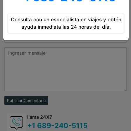
Deja tu Reseña
Consulta con un especialista en viajes y obtén
ayuda inmediata las 24 horas del día.
Publicar Comentario
llama 24X7
+1 689-240-5115