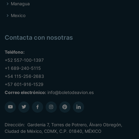
Managua
Mexico
Contacta con nosotras
Teléfono:
+52 557-100-1397
+1 689-240-5115
+54 115-256-2683
+57 601-916-1529
Correo electrónico:
info@boletodeavion.es
Dirección: Gardenia 7, Torres de Potrero, Álvaro Obregón,
Ciudad de México, CDMX, C.P. 01840, MÉXICO