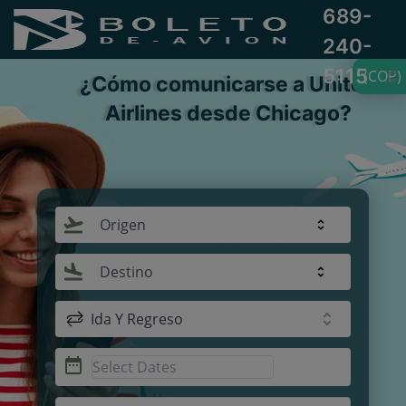
689-
240-
5115
(COP)
¿Cómo comunicarse a United
Airlines desde Chicago?
Origen
Destino
Ida Y Regreso