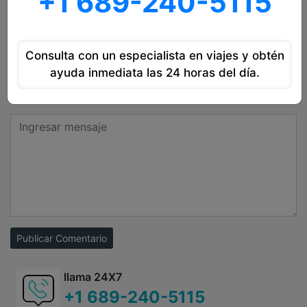
+1 689-240-5115
Deja tu Reseña
Consulta con un especialista en viajes y obtén
ayuda inmediata las 24 horas del día.
Publicar Comentario
llama 24X7
+1 689-240-5115