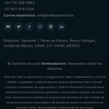
+54 115-256-2683
+57 601-916-1529
Correo electrónico:
info@boletodeavion.es
Dirección: Gardenia 7, Torres de Potrero, Álvaro Obregón,
Ciudad de México, CDMX, C.P. 01840, MÉXICO
© Derechos de autor
Boletodeavion
. Reservados todos los
derechos
Este sitio web es operado por una agencia de viajes independiente y no está
afiliado, respaldado ni patrocinado por ninguna aerolínea, hotel, línea de
cruceros o proveedor de viajes externo. Toda la información mostrada tiene
únicamente fines informativos generales y está sujeta a cambios sin previo
aviso. Asistimos a los clientes en la reserva de servicios de viaje a través de
socios y proveedores autorizados. No operamos vuelos ni controlamos los
horarios, tarifas, disponibilidad o políticas de las aerolíneas