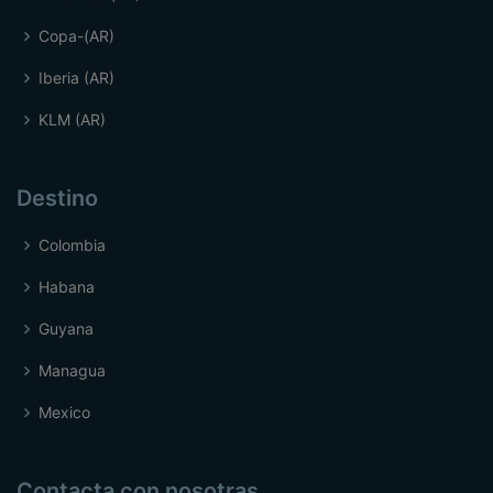
Copa-(AR)
Iberia (AR)
KLM (AR)
Destino
Colombia
Habana
Guyana
Managua
Mexico
Contacta con nosotras