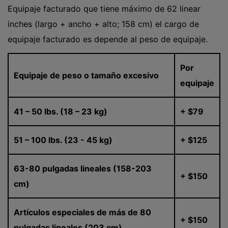
Equipaje facturado que tiene máximo de 62 linear
inches (largo + ancho + alto; 158 cm) el cargo de
equipaje facturado es depende al peso de equipaje.
Por
Equipaje de peso o tamaño excesivo
equipaje
41 – 50 lbs. (18 – 23 kg)
+ $79
51 – 100 lbs. (23 - 45 kg)
+ $125
63-80 pulgadas lineales (158-203
+ $150
cm)
Artículos especiales de más de 80
+ $150
pulgadas lineales (203 cm)