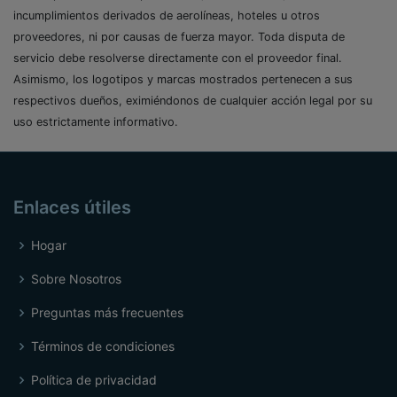
incumplimientos derivados de aerolíneas, hoteles u otros
proveedores, ni por causas de fuerza mayor. Toda disputa de
servicio debe resolverse directamente con el proveedor final.
Asimismo, los logotipos y marcas mostrados pertenecen a sus
respectivos dueños, eximiéndonos de cualquier acción legal por su
uso estrictamente informativo.
Enlaces útiles
Hogar
Sobre Nosotros
Preguntas más frecuentes
Términos de condiciones
Política de privacidad