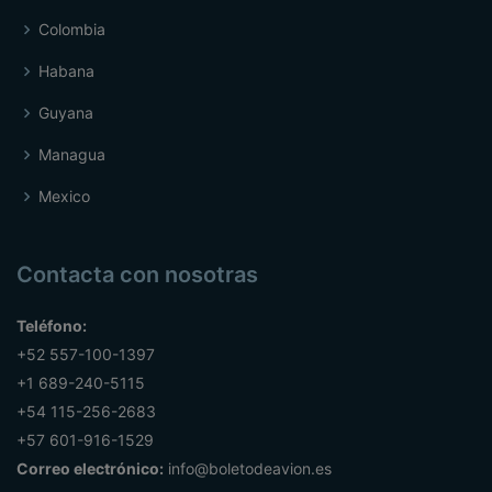
Colombia
Habana
Guyana
Managua
Mexico
Contacta con nosotras
Teléfono:
+52 557-100-1397
+1 689-240-5115
+54 115-256-2683
+57 601-916-1529
Correo electrónico:
info@boletodeavion.es