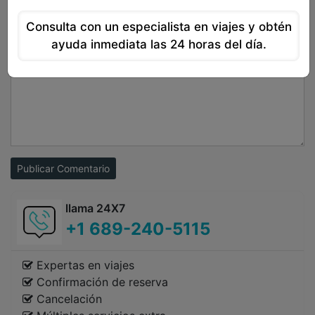
Consulta con un especialista en viajes y obtén
ayuda inmediata las 24 horas del día.
Publicar Comentario
llama 24X7
+1 689-240-5115
Expertas en viajes
Confirmación de reserva
Cancelación