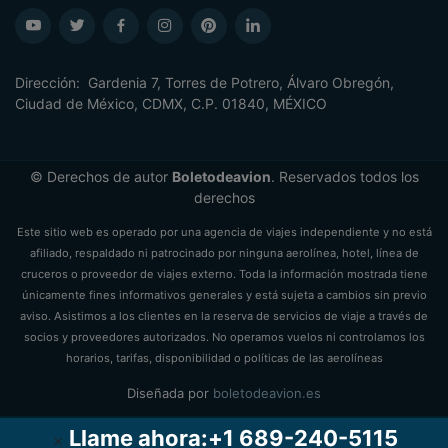
Dirección: Gardenia 7, Torres de Potrero, Álvaro Obregón,
Ciudad de México, CDMX, C.P. 01840, MÉXICO
© Derechos de autor
Boletodeavion
. Reservados todos los
derechos
Este sitio web es operado por una agencia de viajes independiente y no está
afiliado, respaldado ni patrocinado por ninguna aerolínea, hotel, línea de
cruceros o proveedor de viajes externo. Toda la información mostrada tiene
únicamente fines informativos generales y está sujeta a cambios sin previo
aviso. Asistimos a los clientes en la reserva de servicios de viaje a través de
socios y proveedores autorizados. No operamos vuelos ni controlamos los
horarios, tarifas, disponibilidad o políticas de las aerolíneas
Diseñada por
boletodeavion.es
Llame ahora:+1 689-240-5115
×