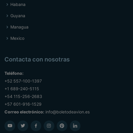
Habana
Guyana
Managua
Mexico
Contacta con nosotras
Teléfono:
+52 557-100-1397
+1 689-240-5115
+54 115-256-2683
+57 601-916-1529
Correo electrónico:
info@boletodeavion.es