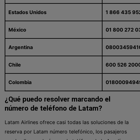
Estados Unidos
1 866 435 95
México
01 800 272 
Argentina
0800345941
Chile
600 526 200
Colombia
0180009494
¿Qué puedo resolver marcando el
número de teléfono de Latam?
Latam Airlines ofrece casi todas las soluciones de la
reserva por Latam número telefónico, los pasajeros