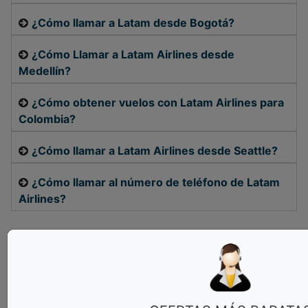
¿Cómo llamar a Latam desde Bogotá?
¿Cómo Llamar a Latam Airlines desde
Medellín?
¿Cómo obtener vuelos con Latam Airlines para
Colombia?
¿Cómo llamar a Latam Airlines desde Seattle?
¿Cómo llamar al número de teléfono de Latam
Airlines?
Aviso Legal:
Boletodeavion.es actúa como intermediario
independiente. NO estamos afiliados ni respaldados por Airlines. No
nos responsabilizamos por errores, cancelaciones, daños o
incumplimientos derivados de aerolíneas, hoteles u otros
proveedores, ni por causas de fuerza mayor. Toda disputa de