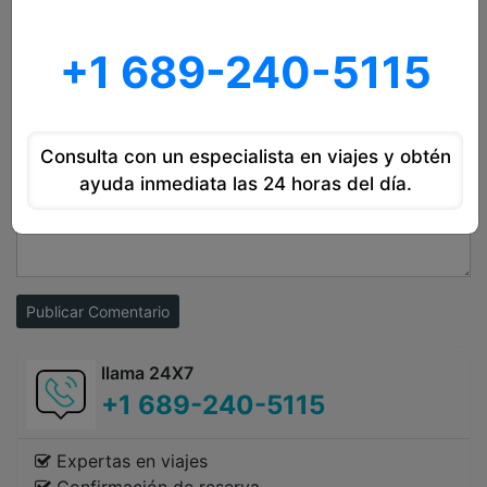
+1 689-240-5115
Consulta con un especialista en viajes y obtén
ayuda inmediata las 24 horas del día.
Publicar Comentario
llama 24X7
+1 689-240-5115
Expertas en viajes
Confirmación de reserva