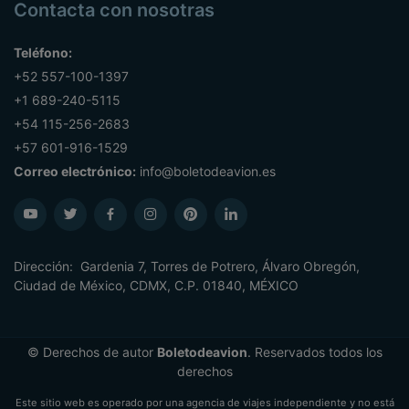
Contacta con nosotras
Teléfono:
+52 557-100-1397
+1 689-240-5115
+54 115-256-2683
+57 601-916-1529
Correo electrónico:
info@boletodeavion.es
Dirección: Gardenia 7, Torres de Potrero, Álvaro Obregón,
Ciudad de México, CDMX, C.P. 01840, MÉXICO
© Derechos de autor
Boletodeavion
. Reservados todos los
derechos
Este sitio web es operado por una agencia de viajes independiente y no está