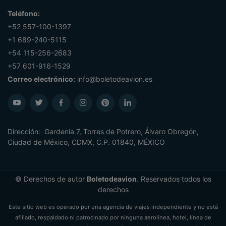
Teléfono:
+52 557-100-1397
+1 689-240-5115
+54 115-256-2683
+57 601-916-1529
Correo electrónico:
info@boletodeavion.es
Dirección: Gardenia 7, Torres de Potrero, Álvaro Obregón,
Ciudad de México, CDMX, C.P. 01840, MÉXICO
© Derechos de autor
Boletodeavion
. Reservados todos los
derechos
Este sitio web es operado por una agencia de viajes independiente y no está
afiliado, respaldado ni patrocinado por ninguna aerolínea, hotel, línea de