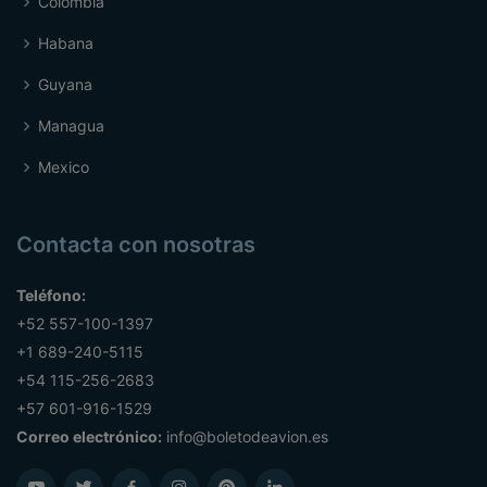
Colombia
Habana
Guyana
Managua
Mexico
Contacta con nosotras
Teléfono:
+52 557-100-1397
+1 689-240-5115
+54 115-256-2683
+57 601-916-1529
Correo electrónico:
info@boletodeavion.es