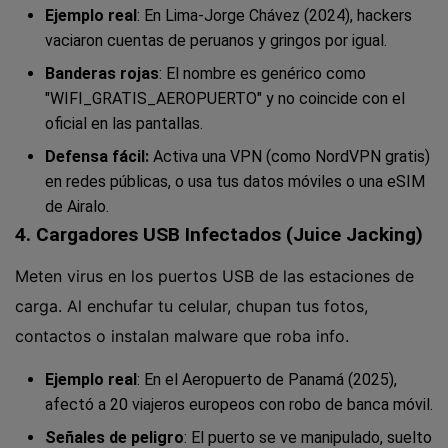
Ejemplo real
: En Lima-Jorge Chávez (2024), hackers
vaciaron cuentas de peruanos y gringos por igual.
Banderas rojas
: El nombre es genérico como
"WIFI_GRATIS_AEROPUERTO" y no coincide con el
oficial en las pantallas.
Defensa fácil:
Activa una VPN (como NordVPN gratis)
en redes públicas, o usa tus datos móviles o una eSIM
de Airalo.
4. Cargadores USB Infectados (Juice Jacking)
Meten virus en los puertos USB de las estaciones de
carga. Al enchufar tu celular, chupan tus fotos,
contactos o instalan malware que roba info.
Ejemplo real
: En el Aeropuerto de Panamá (2025),
afectó a 20 viajeros europeos con robo de banca móvil.
Señales de peligro
: El puerto se ve manipulado, suelto