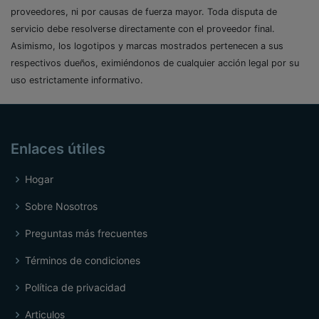
proveedores, ni por causas de fuerza mayor. Toda disputa de
servicio debe resolverse directamente con el proveedor final.
Asimismo, los logotipos y marcas mostrados pertenecen a sus
respectivos dueños, eximiéndonos de cualquier acción legal por su
uso estrictamente informativo.
Enlaces útiles
Hogar
Sobre Nosotros
Preguntas más frecuentes
Términos de condiciones
Política de privacidad
Articulos