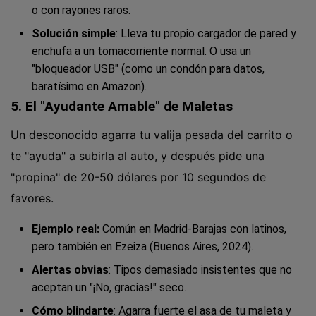
o con rayones raros.
Solución simple
: Lleva tu propio cargador de pared y
enchufa a un tomacorriente normal. O usa un
"bloqueador USB" (como un condón para datos,
baratísimo en Amazon).
5. El "Ayudante Amable" de Maletas
Un desconocido agarra tu valija pesada del carrito o
te "ayuda" a subirla al auto, y después pide una
"propina" de 20-50 dólares por 10 segundos de
favores.
Ejemplo real:
Común en Madrid-Barajas con latinos,
pero también en Ezeiza (Buenos Aires, 2024).
Alertas obvias
: Tipos demasiado insistentes que no
aceptan un "¡No, gracias!" seco.
Cómo blindarte
: Agarra fuerte el asa de tu maleta y