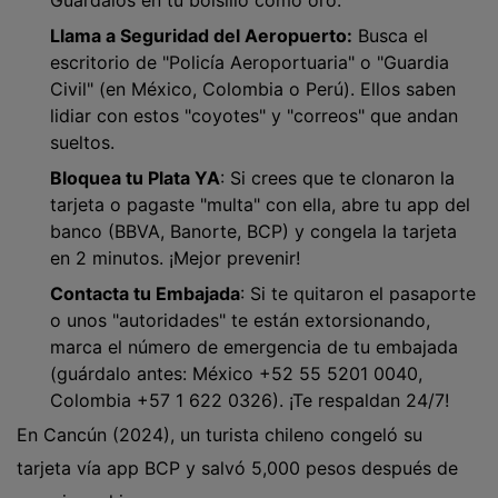
Llama a Seguridad del Aeropuerto:
Busca el
escritorio de "Policía Aeroportuaria" o "Guardia
Civil" (en México, Colombia o Perú). Ellos saben
lidiar con estos "coyotes" y "correos" que andan
sueltos.
Bloquea tu Plata YA
: Si crees que te clonaron la
tarjeta o pagaste "multa" con ella, abre tu app del
banco (BBVA, Banorte, BCP) y congela la tarjeta
en 2 minutos. ¡Mejor prevenir!
Contacta tu Embajada
: Si te quitaron el pasaporte
o unos "autoridades" te están extorsionando,
marca el número de emergencia de tu embajada
(guárdalo antes: México +52 55 5201 0040,
Colombia +57 1 622 0326). ¡Te respaldan 24/7!
En Cancún (2024), un turista chileno congeló su
tarjeta vía app BCP y salvó 5,000 pesos después de