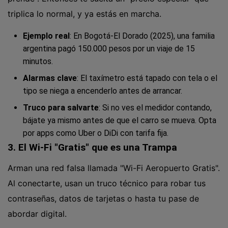
triplica lo normal, y ya estás en marcha.
Ejemplo real
: En Bogotá-El Dorado (2025), una familia
argentina pagó 150.000 pesos por un viaje de 15
minutos.
Alarmas clave
: El taxímetro está tapado con tela o el
tipo se niega a encenderlo antes de arrancar.
Truco para salvarte
: Si no ves el medidor contando,
bájate ya mismo antes de que el carro se mueva. Opta
por apps como Uber o DiDi con tarifa fija.
3. El Wi-Fi "Gratis" que es una Trampa
Arman una red falsa llamada "Wi-Fi Aeropuerto Gratis".
Al conectarte, usan un truco técnico para robar tus
contraseñas, datos de tarjetas o hasta tu pase de
abordar digital.