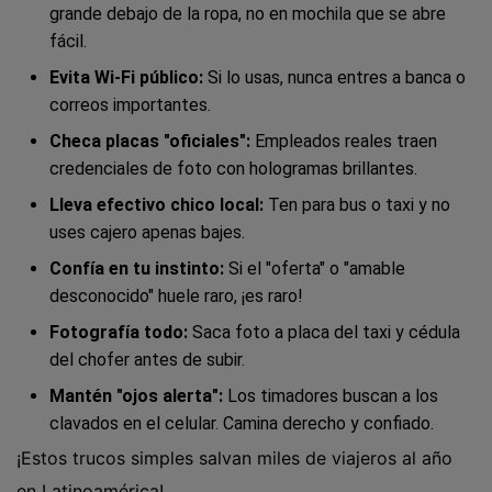
grande debajo de la ropa, no en mochila que se abre
fácil.
Evita Wi-Fi público:
Si lo usas, nunca entres a banca o
correos importantes.
Checa placas "oficiales":
Empleados reales traen
credenciales de foto con hologramas brillantes.
Lleva efectivo chico local:
Ten para bus o taxi y no
uses cajero apenas bajes.
Confía en tu instinto:
Si el "oferta" o "amable
desconocido" huele raro, ¡es raro!
Fotografía todo:
Saca foto a placa del taxi y cédula
del chofer antes de subir.
Mantén "ojos alerta":
Los timadores buscan a los
clavados en el celular. Camina derecho y confiado.
¡Estos trucos simples salvan miles de viajeros al año
en Latinoamérica!