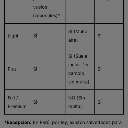
vuelos
nacionales)*
SÍ (Multa
Light
SÍ
SÍ
alta)
SÍ (Suele
incluir 1er
Plus
SÍ
SÍ
cambio
sin multa)
Full /
NO (Sin
SÍ
SÍ
Premium
multa)
*Excepción:
En Perú, por ley, existen salvedades para