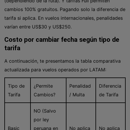
(dependiendo de la ruta). Y tarifas Full permiten
cambios 100% gratuitos. Pagando solo la diferencia de
tarifa si aplica. En vuelos internacionales, penalidades
varían entre US$30 y US$250.
Costo por cambiar fecha según tipo de
tarifa
A continuación, te presentamos la tabla comparativa
actualizada para vuelos operados por LATAM:
Tipo de
¿Permite
Penalidad
Diferencia
Tarifa
Cambios?
/ Multa
de Tarifa
NO (Salvo
por ley
Basic
peruana en
No aplica
No aplica