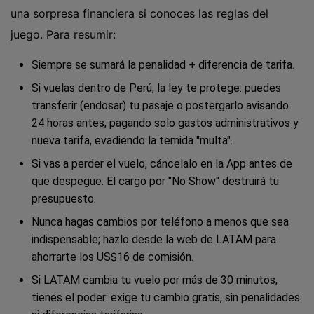
una sorpresa financiera si conoces las reglas del
juego. Para resumir:
Siempre se sumará la penalidad + diferencia de tarifa.
Si vuelas dentro de Perú, la ley te protege: puedes
transferir (endosar) tu pasaje o postergarlo avisando
24 horas antes, pagando solo gastos administrativos y
nueva tarifa, evadiendo la temida "multa".
Si vas a perder el vuelo, cáncelalo en la App antes de
que despegue. El cargo por "No Show" destruirá tu
presupuesto.
Nunca hagas cambios por teléfono a menos que sea
indispensable; hazlo desde la web de LATAM para
ahorrarte los US$16 de comisión.
Si LATAM cambia tu vuelo por más de 30 minutos,
tienes el poder: exige tu cambio gratis, sin penalidades